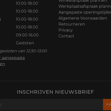
Winkelafspraak plannen
10.00-18.00
Werkplaatsafspraak plan
10.00-18.00
Aangepaste openingstijde
Algemene Voorwaarden
g
10.00-18.00
Retourneren
10.00-18.00
Privacy
09.00-16.00
Contact
Gesloten
gesloten van 12:30-13:00
or aangepaste
den
INSCHRIJVEN NIEUWSBRIEF
A