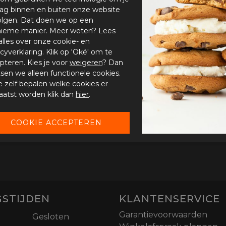
ag binnen en buiten onze website
olgen. Dat doen we op een
ieme manier. Meer weten? Lees
alles over onze cookie- en
acyverklaring. Klik op 'Oké' om te
pteren. Kies je voor
weigeren
? Dan
tsen we alleen functionele cookies.
je zelf bepalen welke cookies er
aatst worden klik dan
hier
.
STIJDEN
KLANTENSERVICE
Garantievoorwaarden
Gesloten