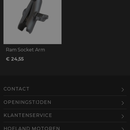
Ram Socket Arm
€ 24,55
CONTACT
OPENINGSTIJDEN
Maandag
Gesloten
KLANTENSERVICE
Dinsdag
10.00-18.00
HOFLAND MOTOREN