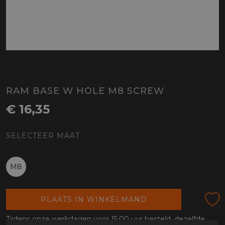
RAM BASE W HOLE M8 SCREW
€ 16,35
SELECTEER MAAT
M8
PLAATS IN WINKELMAND
Tijdens onze werkdagen voor 15:00 uur besteld, dezelfde