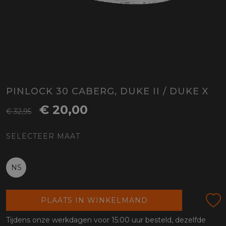
PINLOCK 30 CABERG, DUKE II / DUKE X
€ 20,00
€ 32,95
SELECTEER MAAT
NS
PLAATS IN WINKELMAND
Tijdens onze werkdagen voor 15:00 uur besteld, dezelfde