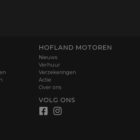
HOFLAND MOTOREN
Nieuws
Verhuur
nen
Verzekeringen
n
Actie
Over ons
VOLG ONS