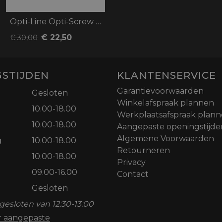
Opti-Line Opti-Screw M8
€ 22,50
€ 30,00
STIJDEN
KLANTENSERVICE
Garantievoorwaarden
Gesloten
Winkelafspraak plannen
10.00-18.00
Werkplaatsafspraak plan
10.00-18.00
Aangepaste openingstijde
Algemene Voorwaarden
g
10.00-18.00
Retourneren
10.00-18.00
Privacy
09.00-16.00
Contact
Gesloten
gesloten van 12:30-13:00
or aangepaste