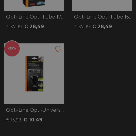
Opti-Line Opti-Tube 17-20.5 MM
Opti-Line Opti-Tube 15-17.2 MM
€ 28,49
€ 28,49
€ 37,99
€ 37,99
-25%
Opti-Line Opti-Universal
€ 10,49
€ 13,99