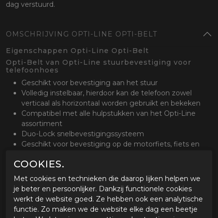
dag verstuurd.
OMSCHRIJVING OPTI-LINE OPTI-BELT
Eigenschappen Opti-Line Opti-Belt
Opti-Belt van Opti-Line stuurbevestiging voor
telefoonhoes
Geschikt voor bevestiging aan het stuur
Volledig instelbaar, hierdoor kan de telefoon zowel
verticaal als horizontaal worden gebruikt en bekeken
Compatibel met alle hulpstukken van het Opti-Line
assortiment
Duo-Lock snelbevestigingssysteem
Geschikt voor bevestiging op de motorfiets, fiets en
scooter
COOKIES.
Zwart
Diameter 15 tot 40 mm
Met cookies en technieken die daarop lijken helpen we
je beter en persoonlijker. Dankzij functionele cookies
werkt de website goed. Ze hebben ook een analytische
functie. Zo maken we de website elke dag een beetje