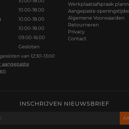
10.00-18.00
Werkplaatsafspraak plan
10.00-18.00
Aangepaste openingstijde
Algemene Voorwaarden
g
10.00-18.00
Retourneren
10.00-18.00
Privacy
09.00-16.00
Contact
Gesloten
gesloten van 12:30-13:00
or aangepaste
den
INSCHRIJVEN NIEUWSBRIEF
A