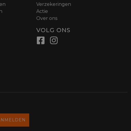
nen
Verzekeringen
n
Actie
Over ons
VOLG ONS
ANMELDEN