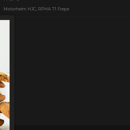
oten
Motorhelm HJC, RPHA 71 Frepe
lefoon