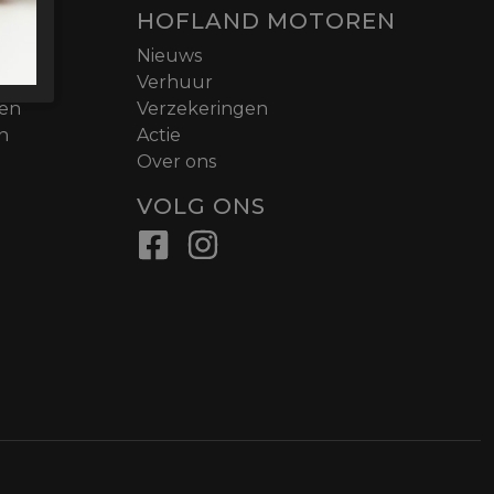
HOFLAND MOTOREN
Nieuws
Verhuur
nen
Verzekeringen
n
Actie
Over ons
VOLG ONS