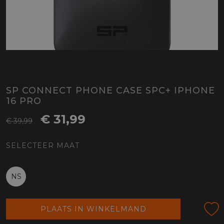
SP CONNECT PHONE CASE SPC+ IPHONE
16 PRO
€ 31,99
€ 39,99
SELECTEER MAAT
NS
PLAATS IN WINKELMAND