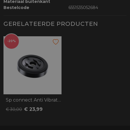
Materiaal buitenkant
Bestelcode
6551535052684
GERELATEERDE PRODUCTEN
-20%
Sp connect Anti Vibration Module SPC+
€ 23,99
€ 30,00