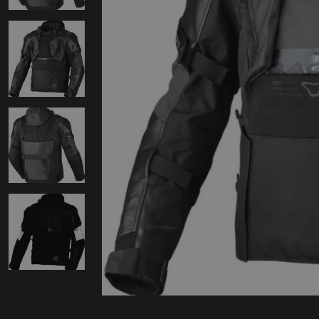
Protectie
Airbags