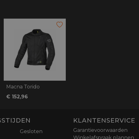
Macna Torido
€ 152,96
STIJDEN
KLANTENSERVICE
Garantievoorwaarden
Gesloten
Winkelafspraak plannen