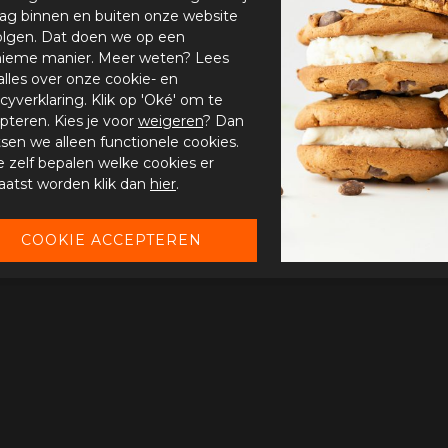
ag binnen en buiten onze website
olgen. Dat doen we op een
ieme manier. Meer weten? Lees
alles over onze cookie- en
acyverklaring. Klik op 'Oké' om te
pteren. Kies je voor
weigeren
? Dan
tsen we alleen functionele cookies.
je zelf bepalen welke cookies er
aatst worden klik dan
hier
.