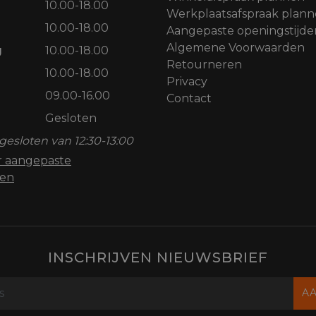
10.00-18.00
Werkplaatsafspraak plan
10.00-18.00
Aangepaste openingstijde
Algemene Voorwaarden
g
10.00-18.00
Retourneren
10.00-18.00
Privacy
09.00-16.00
Contact
Gesloten
gesloten van 12:30-13:00
or aangepaste
den
INSCHRIJVEN NIEUWSBRIEF
A