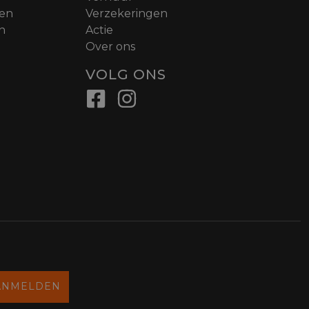
nen
Verzekeringen
n
Actie
Over ons
VOLG ONS
ANMELDEN