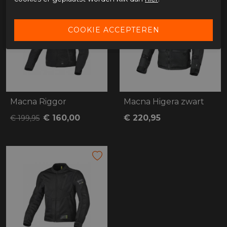
Macna Riggor
Macna Higera zwart
€ 160,00
€ 220,95
€ 199,95