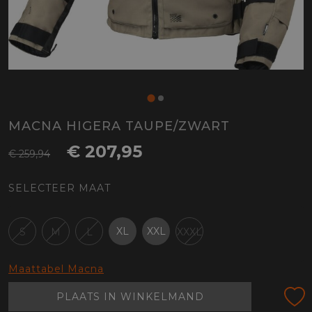
MACNA HIGERA TAUPE/ZWART
€ 207,95
€ 259,94
SELECTEER MAAT
XL
XXL
S
M
L
XXXL
Maattabel Macna
PLAATS IN WINKELMAND