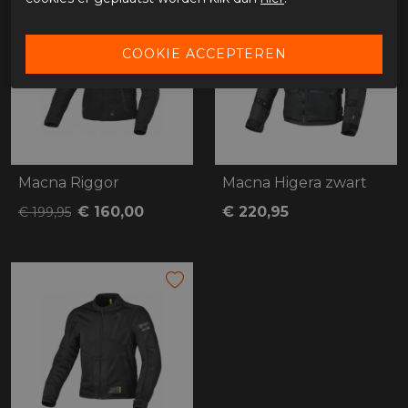
Macna Riggor
Macna Higera zwart
€ 160,00
€ 220,95
€ 199,95