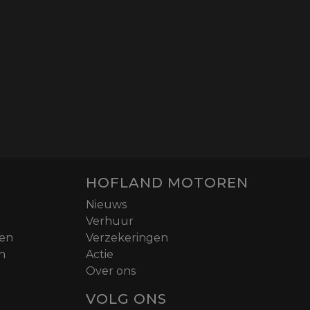
HOFLAND MOTOREN
Nieuws
Verhuur
nen
Verzekeringen
n
Actie
Over ons
VOLG ONS