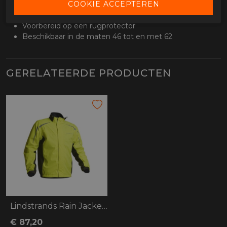
Optioneel
Voorbereid op een rugprotector
Beschikbaar in de maten 46 tot en met 62
GERELATEERDE PRODUCTEN
Lindstrands Rain Jacket DW+
€ 87,20