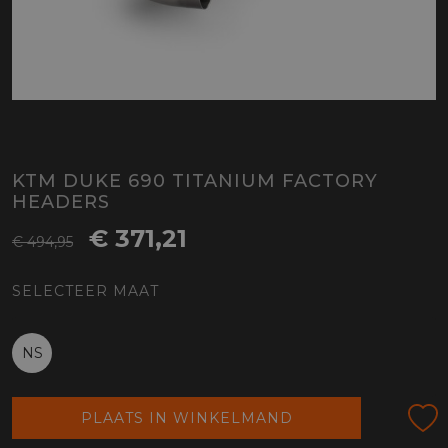
KTM DUKE 690 TITANIUM FACTORY
HEADERS
€ 371,21
€ 494,95
SELECTEER MAAT
NS
PLAATS IN WINKELMAND