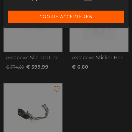
Akrapovic Slip-On Line (Titanium) CFMoto
Akrapovic Sticker Horizontal 150x44mm
€ 599,99
€ 6,60
€ 774,60