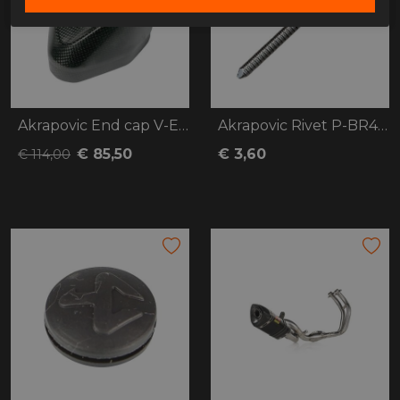
Akrapovic End cap V-EC210
Akrapovic Rivet P-BR4 SS D4.8X12
€ 85,50
€ 3,60
€ 114,00