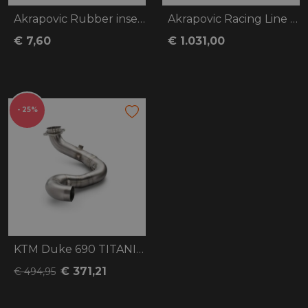
Akrapovic Rubber insert
Akrapovic Racing Line (Carbon) Yamaha MT
€ 7,60
€ 1.031,00
- 25%
KTM Duke 690 TITANIUM FACTORY HEADERS
€ 371,21
€ 494,95