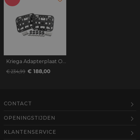
Kriega Adapterplaat OS-Platform Set
€ 188,00
€ 234,99
CONTACT
OPENINGSTIJDEN
Maandag
Gesloten
KLANTENSERVICE
Dinsdag
10.00-18.00