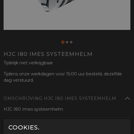
HJC I80 IMES SYSTEEMHELM
Tijdelijk niet verkrijgbaar
Tijdens onze werkdagen voor 15:00 uur besteld, dezelfde
dag verstuurd.
OMSCHRIJVING HJC I80 IMES SYSTEEMHELM
HJC I80 Imes systeemhelm
GERELATEERDE PRODUCTEN
COOKIES.