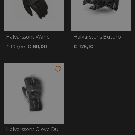
Halvarssons Wang
Halvarssons Butorp
€ 80,00
€ 125,10
€ 109,00
Halvarssons Glove Duved