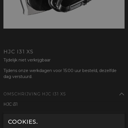
HJC I31 XS
Tijdelijk niet verkrijgbaar
Tijdens onze werkdagen voor 15:00 uur besteld, dezelfde
dag verstuurd.
OMSCHRIJVING HJC I31 XS
HJC i31
GERELATEERDE PRODUCTEN
COOKIES.