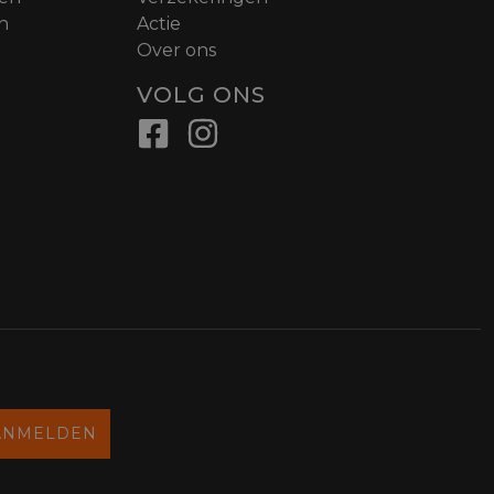
n
Actie
Over ons
VOLG ONS
ANMELDEN