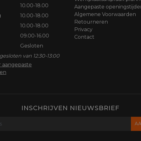
10.00-18.00
Aangepaste openingstijde
Algemene Voorwaarden
g
10.00-18.00
Retourneren
10.00-18.00
Privacy
09.00-16.00
Contact
Gesloten
gesloten van 12:30-13:00
or aangepaste
den
INSCHRIJVEN NIEUWSBRIEF
A