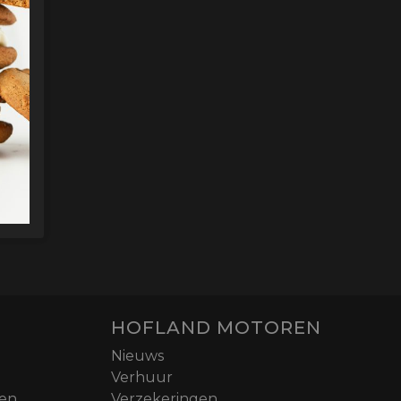
HOFLAND MOTOREN
Nieuws
Verhuur
nen
Verzekeringen