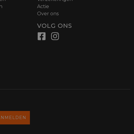
n
Actie
Over ons
VOLG ONS
ANMELDEN