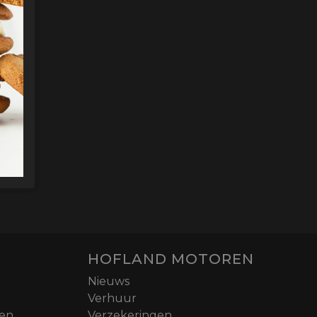
HOFLAND MOTOREN
Nieuws
Verhuur
nen
Verzekeringen