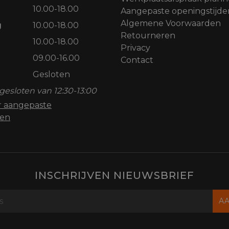
10.00-18.00
Aangepaste openingstijde
Algemene Voorwaarden
g
10.00-18.00
Retourneren
10.00-18.00
Privacy
09.00-16.00
Contact
Gesloten
gesloten van 12:30-13:00
or aangepaste
den
INSCHRIJVEN NIEUWSBRIEF
A