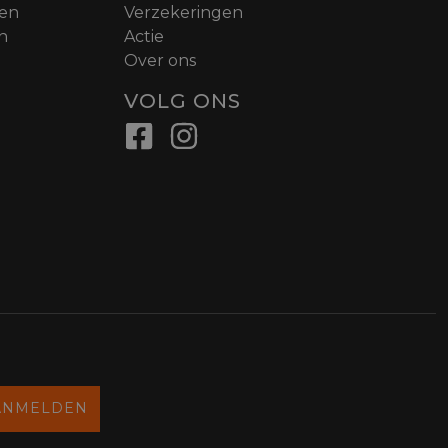
nen
Verzekeringen
n
Actie
Over ons
VOLG ONS
ANMELDEN