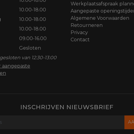
10.00-18.00
Werkplaatsafspraak plan
10.00-18.00
Aangepaste openingstijde
Algemene Voorwaarden
g
10.00-18.00
Retourneren
10.00-18.00
Privacy
09.00-16.00
Contact
Gesloten
gesloten van 12:30-13:00
or aangepaste
den
INSCHRIJVEN NIEUWSBRIEF
A