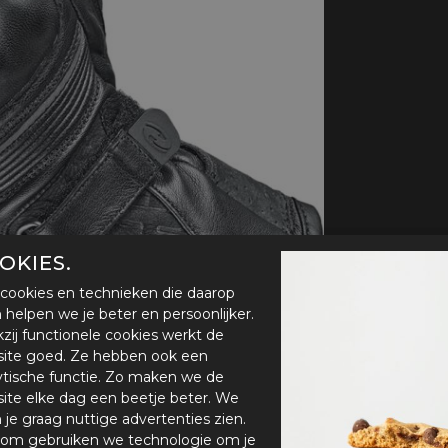
handschoenen
Sl
All-Season
Te
handschoenen
Verwarmde
handschoenen
OKIES.
cookies en technieken die daarop
en helpen we je beter en persoonlijker.
zij functionele cookies werkt de
ite goed. Ze hebben ook een
ytische functie. Zo maken we de
ite elke dag een beetje beter. We
n je graag nuttige advertenties zien.
om gebruiken we technologie om je