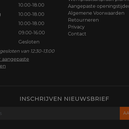
10.00-18.00
Aangepaste openingstijde
Algemene Voorwaarden
g
10.00-18.00
Retourneren
10.00-18.00
Privacy
09.00-16.00
Contact
Gesloten
gesloten van 12:30-13:00
or aangepaste
den
INSCHRIJVEN NIEUWSBRIEF
A