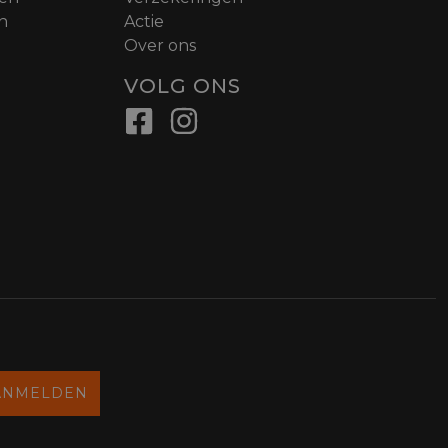
n
Actie
Over ons
VOLG ONS
ANMELDEN