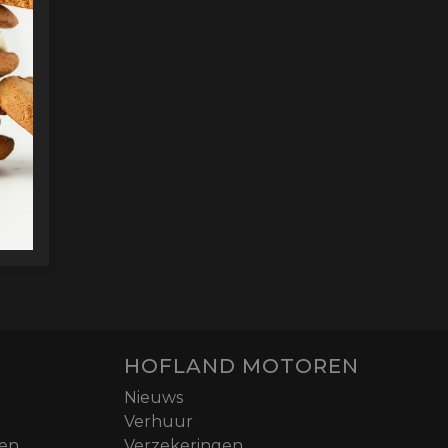
HOFLAND MOTOREN
Nieuws
Verhuur
nen
Verzekeringen