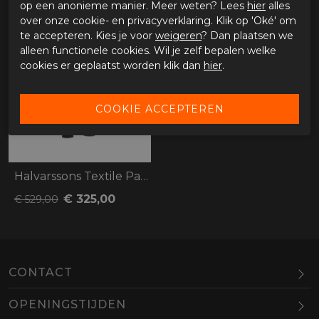
op een anonieme manier. Meer weten? Lees
hier
alles
over onze cookie- en privacyverklaring. Klik op 'Oké' om
-39%
te accepteren. Kies je voor
weigeren
? Dan plaatsen we
alleen functionele cookies. Wil je zelf bepalen welke
cookies er geplaatst worden klik dan
hier
.
Halvarssons Textile Pants Malung
€ 325,00
€ 529,00
CONTACT
OPENINGSTIJDEN