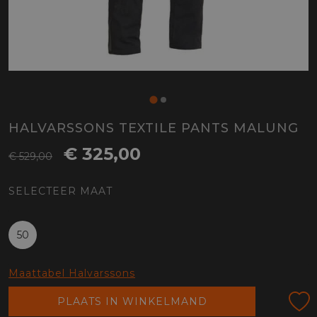
HALVARSSONS TEXTILE PANTS MALUNG
€ 325,00
€ 529,00
SELECTEER MAAT
50
Maattabel Halvarssons
PLAATS IN WINKELMAND