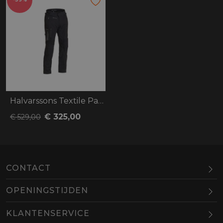
Halvarssons Textile Pants Malung
€ 325,00
€ 529,00
CONTACT
OPENINGSTIJDEN
Maandag
Gesloten
KLANTENSERVICE