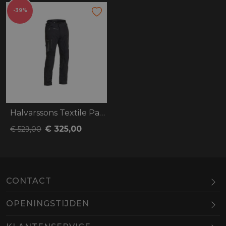
-39%
Halvarssons Textile Pants Malung
€ 325,00
€ 529,00
CONTACT
OPENINGSTIJDEN
Maandag
Gesloten