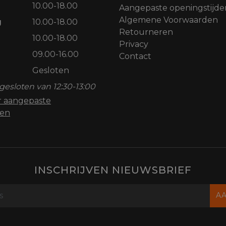
10.00-18.00
Aangepaste openingstijde
Algemene Voorwaarden
g
10.00-18.00
Retourneren
10.00-18.00
Privacy
09.00-16.00
Contact
Gesloten
gesloten van 12:30-13:00
or aangepaste
den
INSCHRIJVEN NIEUWSBRIEF
A