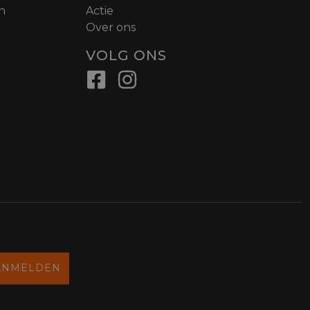
n
Actie
Over ons
VOLG ONS
ANMELDEN