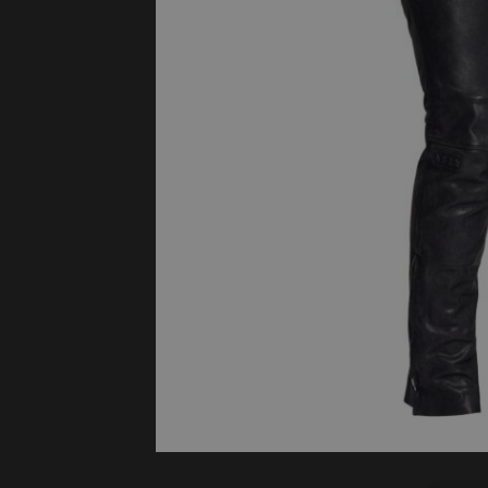
Protectie
Airbags