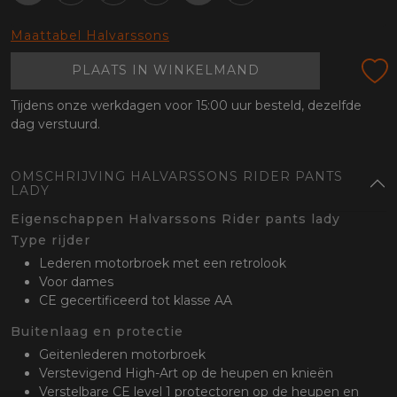
oten
lefoon
Maattabel Halvarssons
PLAATS IN WINKELMAND
Tijdens onze werkdagen voor 15:00 uur besteld, dezelfde
dag verstuurd.
OMSCHRIJVING HALVARSSONS RIDER PANTS
LADY
Eigenschappen Halvarssons Rider pants lady
Type rijder
Lederen motorbroek met een retrolook
Voor dames
CE gecertificeerd tot klasse AA
Buitenlaag en protectie
Geitenlederen motorbroek
Verstevigend High-Art op de heupen en knieën
Verstelbare CE level 1 protectoren op de heupen en