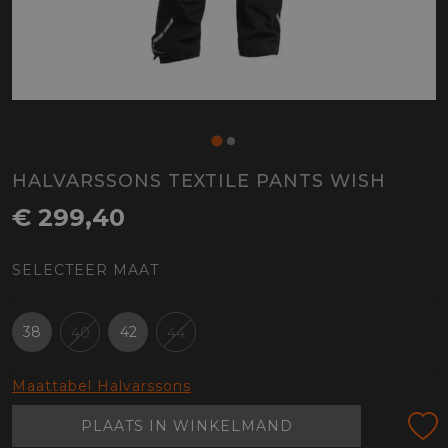
HALVARSSONS TEXTILE PANTS WISH
€ 299,40
SELECTEER MAAT
38
42
40
44
Maattabel Halvarssons
PLAATS IN WINKELMAND