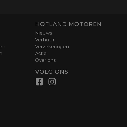
HOFLAND MOTOREN
Nieuws
Verhuur
nen
Verzekeringen
n
Actie
Over ons
VOLG ONS