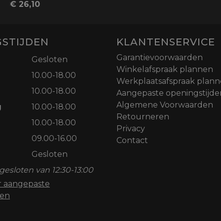
€ 26,10
STIJDEN
KLANTENSERVICE
Garantievoorwaarden
Gesloten
Winkelafspraak plannen
10.00-18.00
Werkplaatsafspraak plan
10.00-18.00
Aangepaste openingstijde
Algemene Voorwaarden
g
10.00-18.00
Retourneren
10.00-18.00
Privacy
09.00-16.00
Contact
Gesloten
gesloten van 12:30-13:00
or aangepaste
den