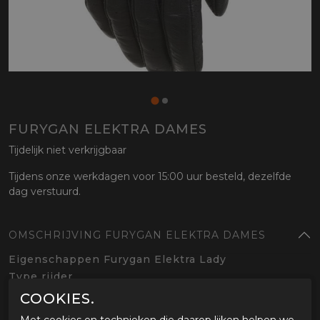
FURYGAN ELEKTRA DAMES
Tijdelijk niet verkrijgbaar
Tijdens onze werkdagen voor 15:00 uur besteld, dezelfde
dag verstuurd.
OMSCHRIJVING FURYGAN ELEKTRA DAMES
Eigenschappen Furygan Elektra Lady
Type rijder
Lederen handschoen voor dames
COOKIES.
CE gecertificeerd level 1 met knokkelbescherming