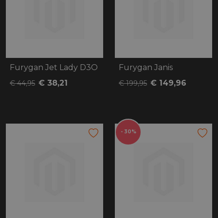
Furygan Jet Lady D3O
Furygan Janis
€ 38,21
€ 149,96
€ 44,95
€ 199,95
- 30%