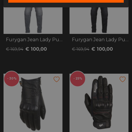
Furygan Jean Lady Purdey
Furygan Jean Lady Purdey
€ 100,00
€ 100,00
€ 169,94
€ 169,94
- 30%
- 25%