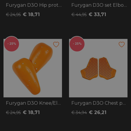
Furygan D3O Hip protector
Furygan D3O set Elbow/Knee + Shoulder
€ 18,71
€ 33,71
€ 24,95
€ 44,95
- 25%
- 25%
Furygan D3O Knee/Elbow
Furygan D3O Chest protector
€ 18,71
€ 26,21
€ 24,95
€ 34,94