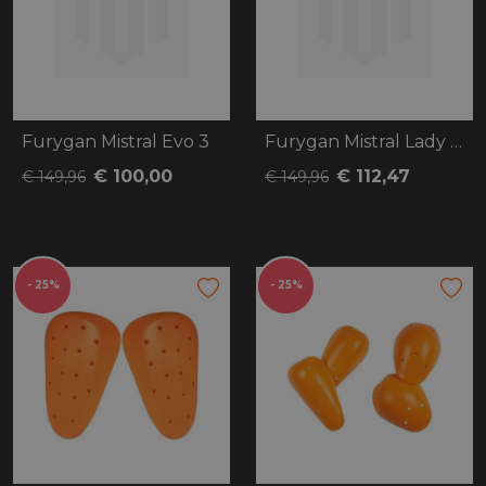
Furygan Mistral Evo 3
Furygan Mistral Lady Evo 3
€ 100,00
€ 112,47
€ 149,96
€ 149,96
- 25%
- 25%