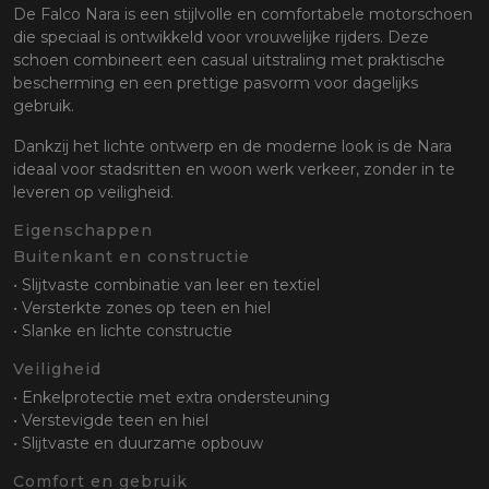
oten
De Falco Nara is een stijlvolle en comfortabele motorschoen
die speciaal is ontwikkeld voor vrouwelijke rijders. Deze
lefoon
schoen combineert een casual uitstraling met praktische
bescherming en een prettige pasvorm voor dagelijks
gebruik.
Dankzij het lichte ontwerp en de moderne look is de Nara
ideaal voor stadsritten en woon werk verkeer, zonder in te
leveren op veiligheid.
Eigenschappen
Buitenkant en constructie
• Slijtvaste combinatie van leer en textiel
• Versterkte zones op teen en hiel
• Slanke en lichte constructie
Veiligheid
• Enkelprotectie met extra ondersteuning
• Verstevigde teen en hiel
• Slijtvaste en duurzame opbouw
Comfort en gebruik