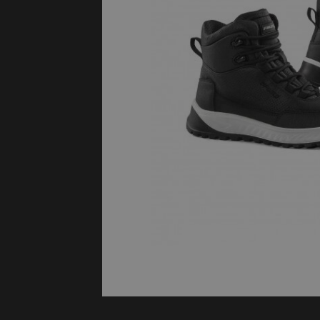
Protectie
Airbags