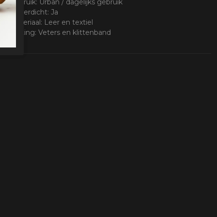
• Gebruik: Urban / dagelijks gebruik
• Waterdicht: Ja
• Materiaal: Leer en textiel
• Sluiting: Veters en klittenband