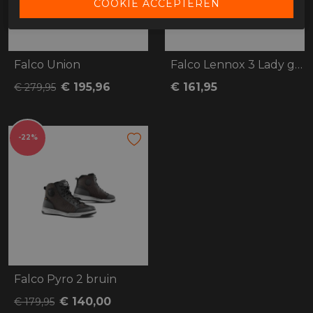
Falco Union
Falco Lennox 3 Lady grijs
€ 195,96
€ 161,95
€ 279,95
-22%
Falco Pyro 2 bruin
€ 140,00
€ 179,95