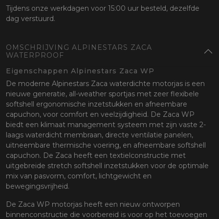
Tijdens onze werkdagen voor 15:00 uur besteld, dezelfde
dag verstuurd.
OMSCHRIJVING ALPINESTARS ZACA
WATERPROOF
Eigenschappen Alpinestars Zaca WP
De moderne Alpinestars Zaca waterdichte motorjas is een
nieuwe generatie, all-weather sportjas met zeer flexibele
softshell ergonomische inzetstukken en afneembare
capuchon, voor comfort en veelzijdigheid. De Zaca WP
biedt een klimaat management systeem met zijn vaste 2-
laags waterdicht membraan, directe ventilatie panelen,
uitneembare thermische voering, en afneembare softshell
capuchon. De Zaca heeft een textielconstructie met
uitgebreide stretch softshell inzetstukken voor de optimale
mix van pasvorm, comfort, lichtgewicht en
bewegingsvrijheid.
De Zaca WP motorjas heeft een nieuw ontworpen
binnenconstructie die voorbereid is voor op het toevoegen