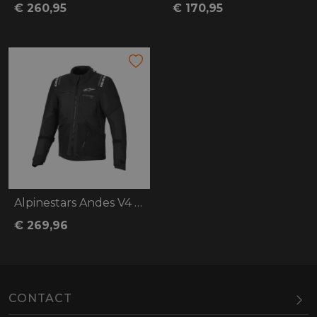
€ 260,95
€ 170,95
Alpinestars Andes V4 Drystar Jacket
€ 269,96
CONTACT