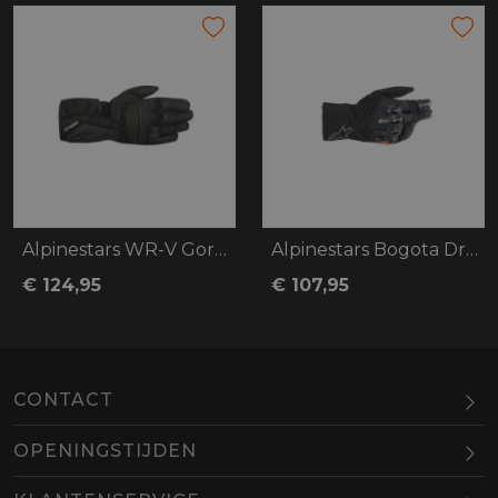
Alpinestars WR-V Gore-Tex
Alpinestars Bogota Drystar XF
€ 124,95
€ 107,95
CONTACT
OPENINGSTIJDEN
Maandag
Gesloten