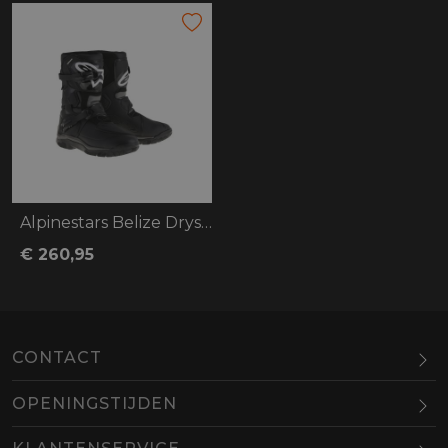
Alpinestars Belize Drystar
€ 260,95
CONTACT
OPENINGSTIJDEN
Maandag
Gesloten