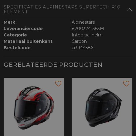
SPECIFICATIES ALPINESTARS SUPERTECH R10
ELEMENT
Merk
Alpinestars
Leveranciercode
82003241363M
Categorie
Integraal helm
Materiaal buitenkant
Carbon
Bestelcode
ci3944586
GERELATEERDE PRODUCTEN