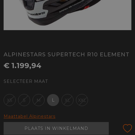
ALPINESTARS SUPERTECH R10 ELEMENT
€ 1.199,94
SELECTEER MAAT
L
XS
S
M
XL
XXL
Maattabel Alpinestars
PLAATS IN WINKELMAND