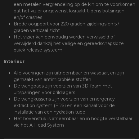
een metalen vergrendeling op de kin om te voorkomen
dat het vizier ongewenst losraakt tijdens botsingen
en/of crashes
Brede oogpoort voor 220 graden zijdelings en 57
graden verticaal zicht
Het vizier kan eenvoudig worden verwisseld of
verwijderd dankzij het veilige en gereedschapsloze
quick-release systeem
Interieur
Alle voeringen zijn uitneembaar en wasbaar, en zijn
gemaakt van antimicrobiële stoffen
De wangpads zijn voorzien van 3D-foam met
uitsparingen voor brildragers
De wangkussens zijn voorzien van emergency
extraction system (ERS) en een kanaal voor de
installatie van een hydration tube
Het bovenstuk is afneembaar en in hoogte verstelbaar
via het A-Head System