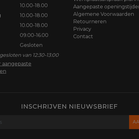
10.00-18.00
Aangepaste openingstijde
Algemene Voorwaarden
g
10.00-18.00
Retourneren
10.00-18.00
Privacy
09.00-16.00
Contact
Gesloten
gesloten van 12:30-13:00
or aangepaste
den
INSCHRIJVEN NIEUWSBRIEF
A