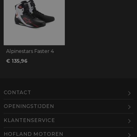
Alpinestars Faster 4
€ 135,96
CONTACT
OPENINGSTIJDEN
Maandag
Gesloten
KLANTENSERVICE
Dinsdag
10.00-18.00
HOFLAND MOTOREN