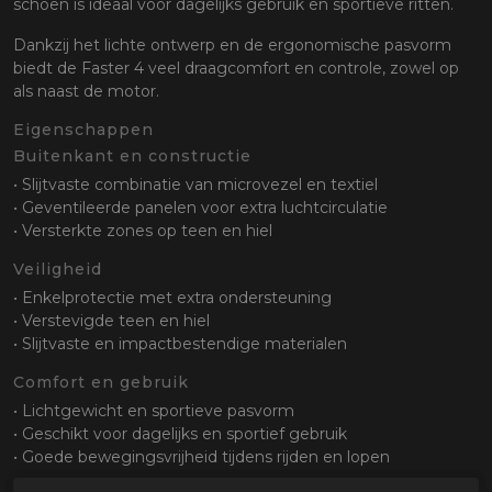
schoen is ideaal voor dagelijks gebruik en sportieve ritten.
Dankzij het lichte ontwerp en de ergonomische pasvorm
biedt de Faster 4 veel draagcomfort en controle, zowel op
als naast de motor.
Eigenschappen
Buitenkant en constructie
• Slijtvaste combinatie van microvezel en textiel
• Geventileerde panelen voor extra luchtcirculatie
• Versterkte zones op teen en hiel
Veiligheid
• Enkelprotectie met extra ondersteuning
• Verstevigde teen en hiel
• Slijtvaste en impactbestendige materialen
Comfort en gebruik
• Lichtgewicht en sportieve pasvorm
• Geschikt voor dagelijks en sportief gebruik
• Goede bewegingsvrijheid tijdens rijden en lopen