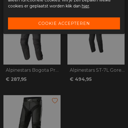
cookies er geplaatst worden klik dan
hier
.
Alpinestars Bogota Pro Drystar
Alpinestars ST-7L Gore-Tex
€ 287,95
€ 494,95