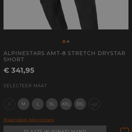
ALPINESTARS AMT-8 STRETCH DRYSTAR
SHORT
€ 341,95
SELECTEER MAAT
M
L
XL
XXL
3XL
S
4XL
Maattabel Alpinestars
PLAATS IN WINKELMAND