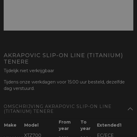
AKRAPOVIC SLIP-ON LINE (TITANIUM)
TENERE
Tijdelijk niet verkrijgbaar
Tijdens onze werkdagen voor 15:00 uur besteld, dezelfde
dag verstuurd.
OMSCHRIJVING AKRAPOVIC SLIP-ON LINE
(TITANIUM) TENERE
From
To
Make
Model
Extended1
year
year
XTZ700
EC/ECE