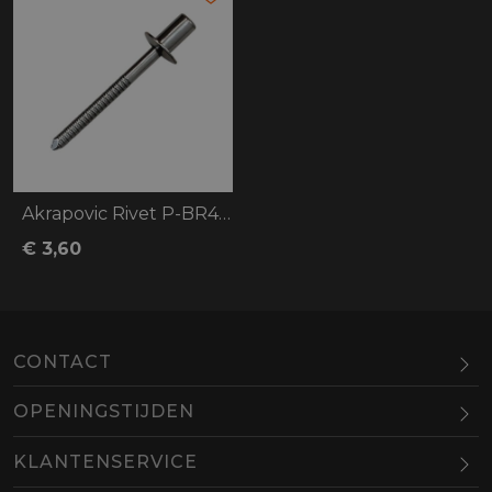
Akrapovic Rivet P-BR4 SS D4.8X12
€ 3,60
CONTACT
OPENINGSTIJDEN
Maandag
Gesloten
KLANTENSERVICE
Dinsdag
10.00-18.00