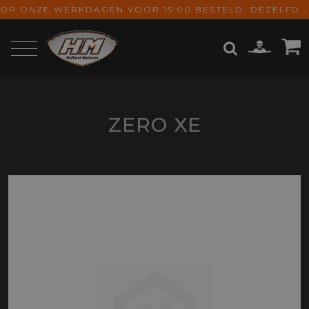
OP ONZE WERKDAGEN VOOR 15:00 BESTELD, DEZELFDE DAG VERZONDEN! GRATIS VERZENDING VANAF € 65,-
ZOEKEN
ZERO XE