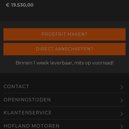
€ 19.530,00
PROEFRIT MAKEN?
DIRECT AANSCHAFFEN?
Binnen 1 week leverbaar, mits op voorraad!
CONTACT
OPENINGSTIJDEN
Maandag
Gesloten
KLANTENSERVICE
Dinsdag
10.00-18.00
HOFLAND MOTOREN