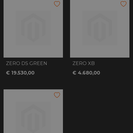
ZERO DS GREEN
ZERO XB
€ 19.530,00
€ 4.680,00