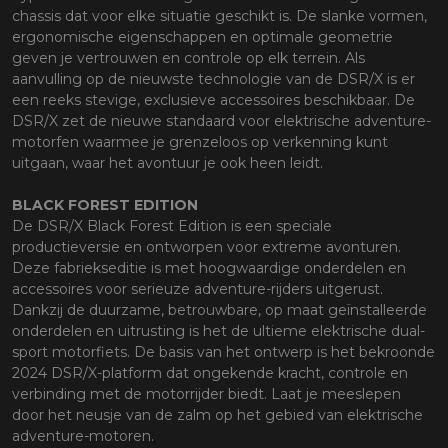
chassis dat voor elke situatie geschikt is. De slanke vormen,
ergonomische eigenschappen en optimale geometrie
geven je vertrouwen en controle op elk terrein. Als
aanvulling op de nieuwste technologie van de DSR/X is er
een reeks stevige, exclusieve accessoires beschikbaar. De
DSR/X zet de nieuwe standaard voor elektrische adventure-
motorfen waarmee je grenzeloos op verkenning kunt
uitgaan, waar het avontuur je ook heen leidt.
BLACK FOREST EDITION
De DSR/X Black Forest Edition is een speciale
productieversie en ontworpen voor extreme avonturen.
Deze fabriekseditie is met hoogwaardige onderdelen en
accessoires voor serieuze adventure-rijders uitgerust.
Dankzij de duurzame, betrouwbare, op maat geïnstalleerde
onderdelen en uitrusting is het de ultieme elektrische dual-
sport motorfiets. De basis van het ontwerp is het bekroonde
2024 DSR/X-platform dat ongekende kracht, controle en
verbinding met de motorrijder biedt. Laat je meeslepen
door het neusje van de zalm op het gebied van elektrische
adventure-motoren.