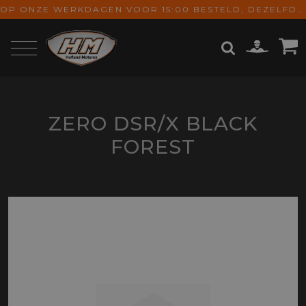
OP ONZE WERKDAGEN VOOR 15:00 BESTELD, DEZELFDE DAG VERZONDEN! GRATIS VERZENDING VANAF € 65,-
ZOEKEN
ZERO DSR/X BLACK
FOREST