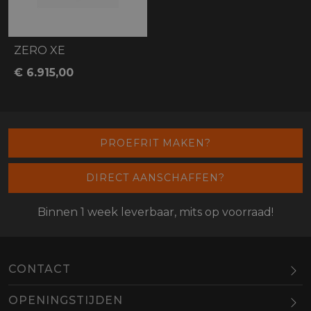
ZERO XE
€ 6.915,00
PROEFRIT MAKEN?
DIRECT AANSCHAFFEN?
Binnen 1 week leverbaar, mits op voorraad!
CONTACT
OPENINGSTIJDEN