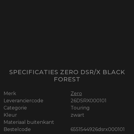
SPECIFICATIES ZERO DSR/X BLACK
FOREST
Merk
Zero
Leveranciercode
26DSRX000101
Categorie
Touring
Kleur
zwart
Materiaal buitenkant
Bestelcode
6551544926dsrx000101