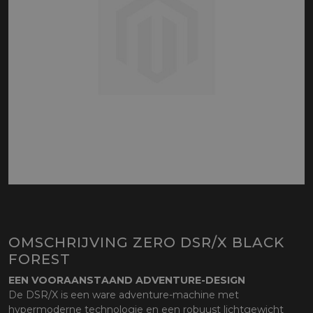
OMSCHRIJVING ZERO DSR/X BLACK
FOREST
EEN VOORAANSTAAND ADVENTURE-DESIGN
De DSR/X is een ware adventure-machine met
hypermoderne technologie en een robuust lichtgewicht