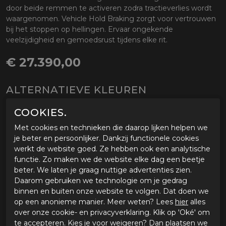
door beide remmen te activeren zodra tractieverlies wordt
waargenomen. Vehicle Hold Braking zorgt voor vertrouwen
bij het stoppen op hellingen. Ervaar ongekende
veelzijdigheid en gemoedsrust tijdens elke rit.
€ 27.390,00
ALTERNATIEVE KLEUREN
COOKIES.
Met cookies en technieken die daarop lijken helpen we
je beter en persoonlijker. Dankzij functionele cookies
werkt de website goed. Ze hebben ook een analytische
functie. Zo maken we de website elke dag een beetje
beter. We laten je graag nuttige advertenties zien.
Daarom gebruiken we technologie om je gedrag
binnen en buiten onze website te volgen. Dat doen we
op een anonieme manier. Meer weten? Lees
hier
alles
over onze cookie- en privacyverklaring. Klik op 'Oké' om
te accepteren. Kies je voor
weigeren
? Dan plaatsen we