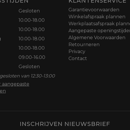
STIJDEN
KLANTENSERVICE
Garantievoorwaarden
Gesloten
Winkelafspraak plannen
10.00-18.00
Werkplaatsafspraak plan
10.00-18.00
Aangepaste openingstijde
Algemene Voorwaarden
g
10.00-18.00
Retourneren
10.00-18.00
Privacy
09.00-16.00
Contact
Gesloten
gesloten van 12:30-13:00
or aangepaste
den
INSCHRIJVEN NIEUWSBRIEF