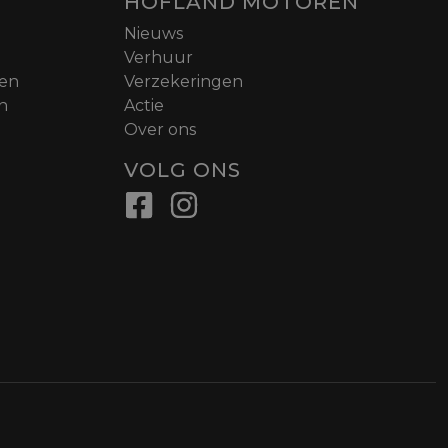
HOFLAND MOTOREN
Nieuws
Verhuur
nen
Verzekeringen
n
Actie
Over ons
VOLG ONS