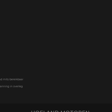
nd mits bereikbaar
lanning in overleg