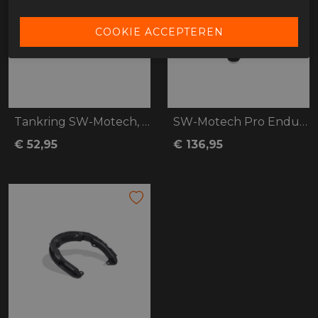
Tankring SW-Motech, PRO, CFMoto 800MT, 2
SW-Motech Pro Enduro
€ 52,95
€ 136,95