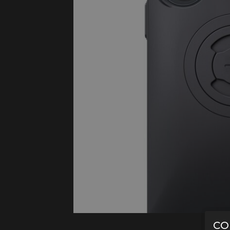
Protectie
Airbags
CO