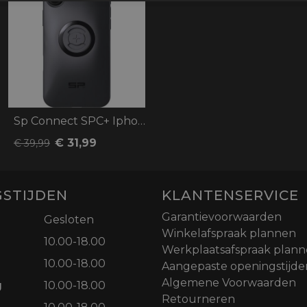
Sp Connect SPC+ Iphone 16 Plus
€ 31,99
€ 39,99
STIJDEN
KLANTENSERVICE
Garantievoorwaarden
Gesloten
Winkelafspraak plannen
10.00-18.00
Werkplaatsafspraak plan
10.00-18.00
Aangepaste openingstijde
Algemene Voorwaarden
g
10.00-18.00
Retourneren