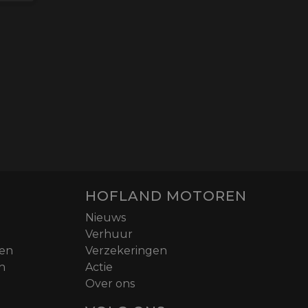
HOFLAND MOTOREN
Nieuws
Verhuur
nen
Verzekeringen
n
Actie
Over ons