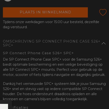
oten
lefoon
PLAATS IN WINKELMAND
Tijdens onze werkdagen voor 15:00 uur besteld, dezelfde
dag verstuurd.
OMSCHRIJVING SP CONNECT PHONE CASE S26+
SPC+
SP Connect Phone Case S26+ SPC+
De SP Connect Phone Case SPC+ voor de Samsung S26+
biedt optimale bescherming en een veilige bevestiging op
alle SP Connect SPC+ mounts. Perfect voor gebruik op de
motor, scooter of fiets tijdens navigatie en dagelijks gebruik.
Dankzij het vernieuwde SPC+ systeem klik je jouw Samsung
S26+ snel en stevig vast op iedere compatible SP Connect
houder. De hoes ondersteunt draadloos opladen en alle
knoppen en camera’s blijven volledig toegankelijk.
Specificaties