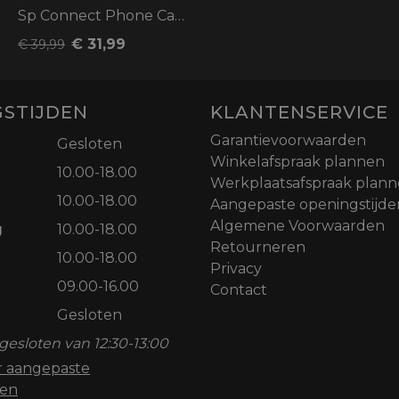
Sp Connect Phone Case SPC+ S25
€ 31,99
€ 39,99
STIJDEN
KLANTENSERVICE
Garantievoorwaarden
Gesloten
Winkelafspraak plannen
10.00-18.00
Werkplaatsafspraak plan
10.00-18.00
Aangepaste openingstijde
Algemene Voorwaarden
g
10.00-18.00
Retourneren
10.00-18.00
Privacy
09.00-16.00
Contact
Gesloten
gesloten van 12:30-13:00
or aangepaste
den