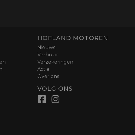
HOFLAND MOTOREN
Nieuws
Verhuur
nen
Verzekeringen
n
Actie
Over ons
VOLG ONS