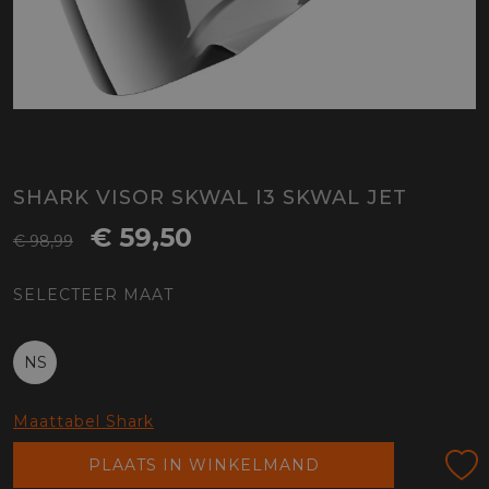
SHARK VISOR SKWAL I3 SKWAL JET
€ 59,50
€ 98,99
SELECTEER MAAT
NS
Maattabel Shark
PLAATS IN WINKELMAND