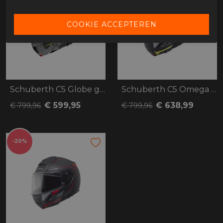
Schuberth C5 Globe grijs/zwart
Schuberth C5 Omega zwart/geel
€ 599,95
€ 638,99
€ 799,96
€ 799,96
-20%